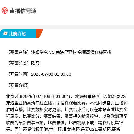
沙姆洛克
弗洛里
已完赛
比赛介绍
【赛事名称】
沙姆洛克 VS 弗洛里亚纳 免费高清在线直播
【赛事分类】
欧冠
【开赛时间】
2026-07-08 01:30:00
【赛事介绍】
北京时间2026年07月08日 01:30分，欧洲冠军联赛 : 沙姆洛克VS
弗洛里亚纳高清在线直播，无插件观看比赛。本站同步官方直播源
准时直播，比赛数据实时更新。比赛结束后可以在本站查看比赛全
程录像、比赛比分、赛事结果、赛事相关新闻报道，以及欧洲冠军
联赛的最新赛事直播，比赛录像，比赛视频下载，精彩片段集锦
等。同时还提供叙甲附,世非预,非女挑杯,丹麦U21,哥斯杯,哥斯