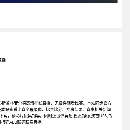
直播
德莫因斯VS斯普林菲尔德高清在线直播，无插件观看比赛。本站同步官方
在本站查看比赛全程录像、比赛比分、赛事结果、赛事相关新闻
载，精彩片段集锦等。同时还提供英超,巴贡锦标,澳首U23,乌
,阿根廷ABB联等联赛直播。