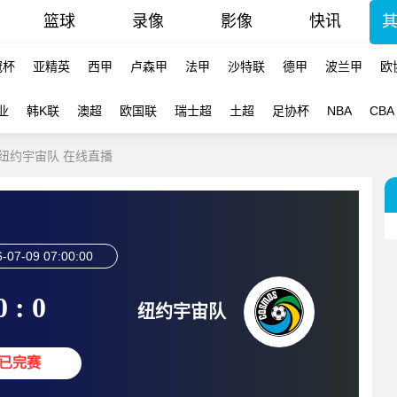
篮球
录像
影像
快讯
冠杯
亚精英
西甲
卢森甲
法甲
沙特联
德甲
波兰甲
欧
业
韩K联
澳超
欧国联
瑞士超
土超
足协杯
NBA
CBA
C-纽约宇宙队 在线直播
-07-09 07:00:00
0 : 0
纽约宇宙队
已完赛