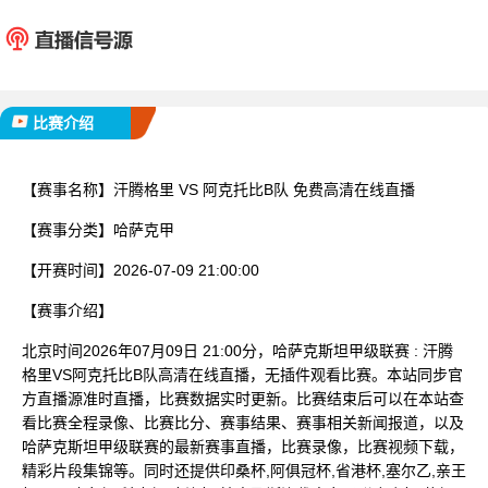
汗腾格里
阿克托
已完赛
比赛介绍
【赛事名称】
汗腾格里 VS 阿克托比B队 免费高清在线直播
【赛事分类】
哈萨克甲
【开赛时间】
2026-07-09 21:00:00
【赛事介绍】
北京时间2026年07月09日 21:00分，哈萨克斯坦甲级联赛 : 汗腾
格里VS阿克托比B队高清在线直播，无插件观看比赛。本站同步官
方直播源准时直播，比赛数据实时更新。比赛结束后可以在本站查
看比赛全程录像、比赛比分、赛事结果、赛事相关新闻报道，以及
哈萨克斯坦甲级联赛的最新赛事直播，比赛录像，比赛视频下载，
精彩片段集锦等。同时还提供印桑杯,阿俱冠杯,省港杯,塞尔乙,亲王