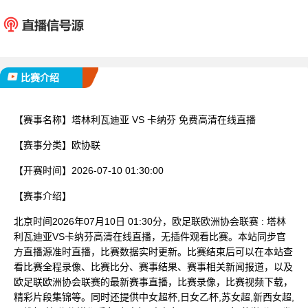
塔林利瓦迪亚
卡纳
已完赛
比赛介绍
【赛事名称】
塔林利瓦迪亚 VS 卡纳芬 免费高清在线直播
【赛事分类】
欧协联
【开赛时间】
2026-07-10 01:30:00
【赛事介绍】
北京时间2026年07月10日 01:30分，欧足联欧洲协会联赛 : 塔林
利瓦迪亚VS卡纳芬高清在线直播，无插件观看比赛。本站同步官
方直播源准时直播，比赛数据实时更新。比赛结束后可以在本站查
看比赛全程录像、比赛比分、赛事结果、赛事相关新闻报道，以及
欧足联欧洲协会联赛的最新赛事直播，比赛录像，比赛视频下载，
精彩片段集锦等。同时还提供中女超杯,日女乙杯,苏女超,新西女超,