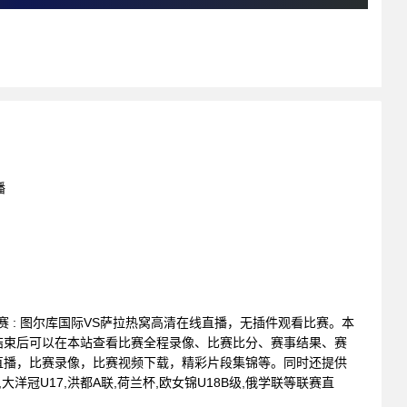
播
会联赛 : 图尔库国际VS萨拉热窝高清在线直播，无插件观看比赛。本
结束后可以在本站查看比赛全程录像、比赛比分、赛事结果、赛
直播，比赛录像，比赛视频下载，精彩片段集锦等。同时还提供
,大洋冠U17,洪都A联,荷兰杯,欧女锦U18B级,俄学联等联赛直