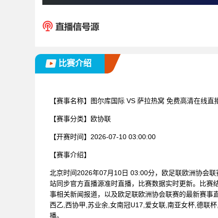
比赛介绍
【赛事名称】
图尔库国际 VS 萨拉热窝 免费高清在线直
【赛事分类】
欧协联
【开赛时间】
2026-07-10 03:00:00
【赛事介绍】
北京时间2026年07月10日 03:00分，欧足联欧洲协
站同步官方直播源准时直播，比赛数据实时更新。比赛
事相关新闻报道，以及欧足联欧洲协会联赛的最新赛事
西乙,西协甲,苏业余,女南冠U17,爱女联,南亚女杯,德联杯
播。