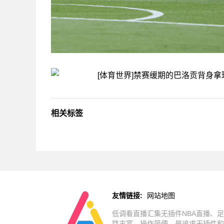
相关标签
友情链接:
网站地图
低调看直播汇集无插件NBA直播、足
路丰富、操作简便。是追求无插件和