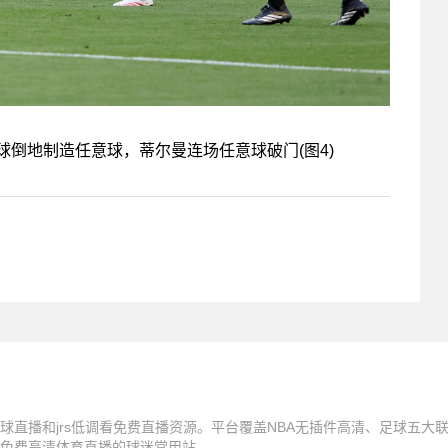
球直播和jrs低调看免费直播资源。平台覆盖NBA无插件高清、足球五大
免费高清体育直播的球迷常用站。